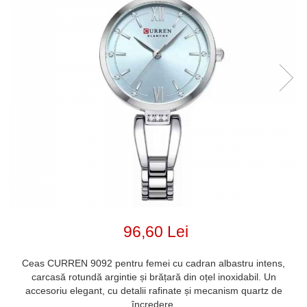
96,60 Lei
Ceas CURREN 9092 pentru femei cu cadran albastru intens,
carcasă rotundă argintie și brățară din oțel inoxidabil. Un
accesoriu elegant, cu detalii rafinate și mecanism quartz de
încredere.