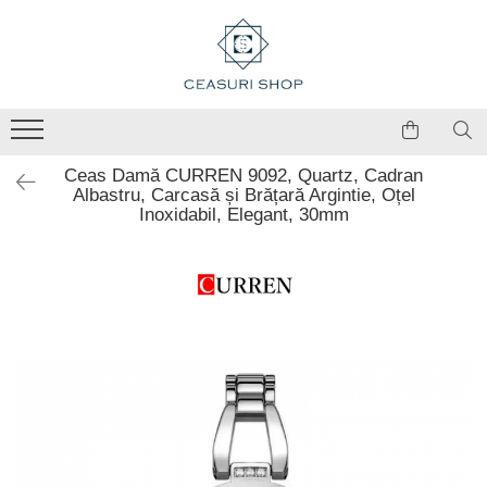
Ceas Damă CURREN 9092, Quartz, Cadran
Albastru, Carcasă și Brățară Argintie, Oțel
Inoxidabil, Elegant, 30mm