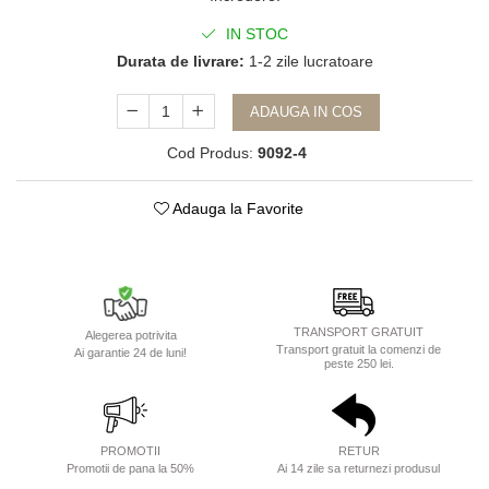
IN STOC
Durata de livrare:
1-2 zile lucratoare
ADAUGA IN COS
Cod Produs:
9092-4
Adauga la Favorite
TRANSPORT GRATUIT
Alegerea potrivita
Transport gratuit la comenzi de
Ai garantie 24 de luni!
peste 250 lei.
PROMOTII
RETUR
Promotii de pana la 50%
Ai 14 zile sa returnezi produsul