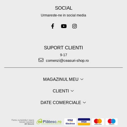
SOCIAL
Urmareste-ne in social media
SUPORT CLIENTI
9-17
comenzi@ceasuri-shop.ro
MAGAZINUL MEU
CLIENTI
DATE COMERCIALE