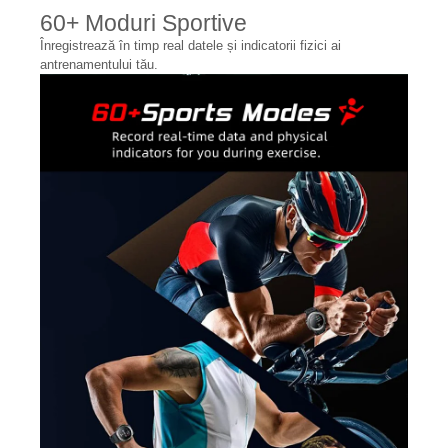
60+ Moduri Sportive
Înregistrează în timp real datele și indicatorii fizici ai
antrenamentului tău.