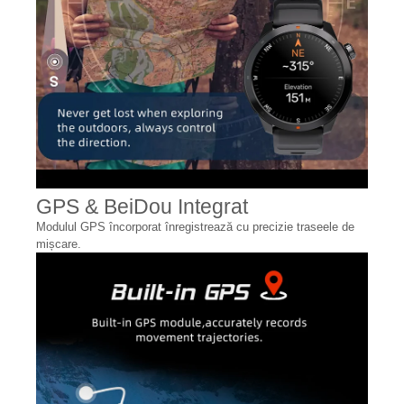
GPS & BeiDou Integrat
Modulul GPS încorporat înregistrează cu precizie traseele de
mișcare.