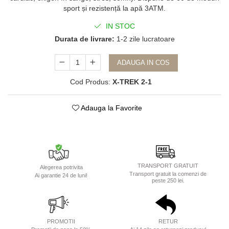
sport și rezistență la apă 3ATM.
IN STOC
Durata de livrare:
1-2 zile lucratoare
ADAUGA IN COS
Cod Produs:
X-TREK 2-1
Adauga la Favorite
TRANSPORT GRATUIT
Alegerea potrivita
Transport gratuit la comenzi de
Ai garantie 24 de luni!
peste 250 lei.
PROMOTII
RETUR