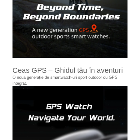
Ceas GPS – Ghidul tău în aventuri
O nouă generație de smartwatch-uri sport outdoor cu GPS
integrat.