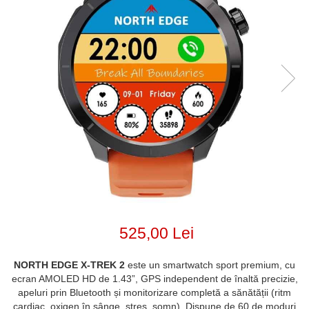
525,00 Lei
NORTH EDGE X-TREK 2
este un smartwatch sport premium, cu
ecran AMOLED HD de 1.43”, GPS independent de înaltă precizie,
apeluri prin Bluetooth și monitorizare completă a sănătății (ritm
cardiac, oxigen în sânge, stres, somn). Dispune de 60 de moduri