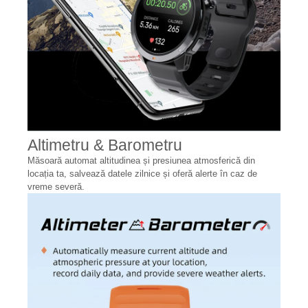
Altimetru & Barometru
Măsoară automat altitudinea și presiunea atmosferică din
locația ta, salvează datele zilnice și oferă alerte în caz de
vreme severă.