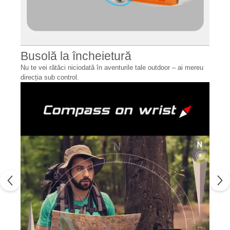
Busolă la încheietură
Nu te vei rătăci niciodată în aventurile tale outdoor – ai mereu
direcția sub control.