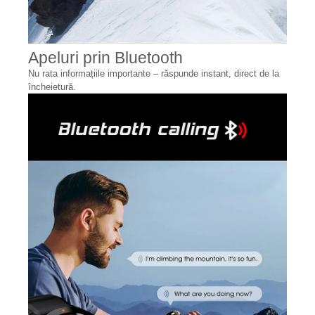
Apeluri prin Bluetooth
Nu rata informațiile importante – răspunde instant, direct de la
încheietură.