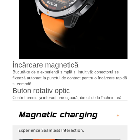
Încărcare magnetică
Bucură-te de o experiență simplă și intuitivă: conectorul se
fixează automat la punctul de contact pentru o încărcare rapidă
și comodă.
Buton rotativ optic
Control precis și interacțiune ușoară, direct de la încheietură.