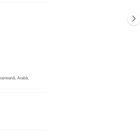
raineană, Arabă,