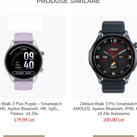
PRODUSE SIMILARE
 Btalk 3 Plus Purple – Smartwatch
Zeblaze Btalk 3 Pro Smartwatch
 HD, Apeluri Bluetooth, HR, SpO₂,
AMOLED, Apeluri Bluetooth, IP68, 
Fitness, 14 Zile
14 Zile Autonomie
179,99 Lei
240,00 Lei