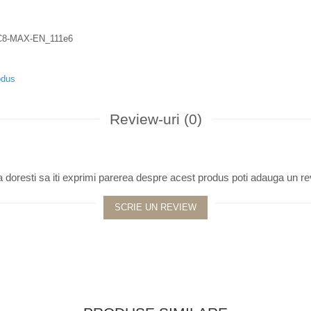
odus
Review-uri
(0)
 doresti sa iti exprimi parerea despre acest produs poti adauga un re
SCRIE UN REVIEW