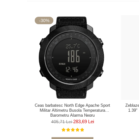
-30%
Ceas barbatesc North Edge Apache Sport
Zeblaze
Militar Altimetru Busola Temperatura
1.39"
Barometru Alarma Negru
283,69 Lei
405,71 Lei