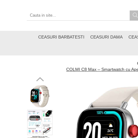
CEASURI BARBATESTI
CEASURI DAMA
CEA
COLMI C8 Max – Smartwatch cu Apelur