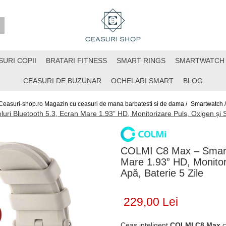
SURI COPII
BRATARI FITNESS
SMART RINGS
SMARTWATCH
CEASURI DE BUZUNAR
OCHELARI SMART
BLOG
Ceasuri-shop.ro Magazin cu ceasuri de mana barbatesti si de dama /
Smartwatch 
i Bluetooth 5.3, Ecran Mare 1.93” HD, Monitorizare Puls, Oxigen și So
COLMI C8 Max – Smartw
Mare 1.93” HD, Monitor
Apă, Baterie 5 Zile
229,00 Lei
Ceas inteligent
COLMI C8 Max
c