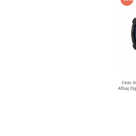
Ceas d
Afisaj Di