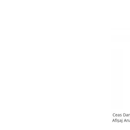
Ceas Dam
Afișaj An