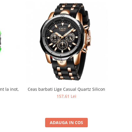
nt la inot,
Ceas barbati Lige Casual Quartz Silicon
157,61 Lei
ADAUGA IN COS