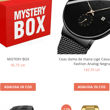
MISTERY BOX
Ceas dama de mana Lige Casual Quartz
Fashion Analog Negru
45,75 Lei
142,35 Lei
ADAUGA IN COS
ADAUGA IN COS
-12%