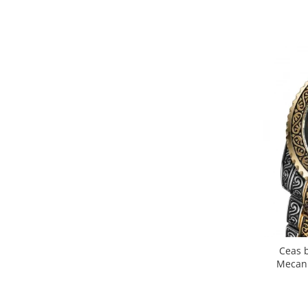
Ceas 
Mecani