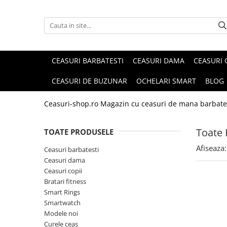
CEASURI BARBATESTI
CEASURI DAMA
CEASURI 
CEASURI DE BUZUNAR
OCHELARI SMART
BLOG
Ceasuri-shop.ro Magazin cu ceasuri de mana barbate
Toate 
TOATE PRODUSELE
Afiseaza:
Ceasuri barbatesti
Ceasuri dama
Ceasuri copii
Bratari fitness
Smart Rings
Smartwatch
Modele noi
Curele ceas