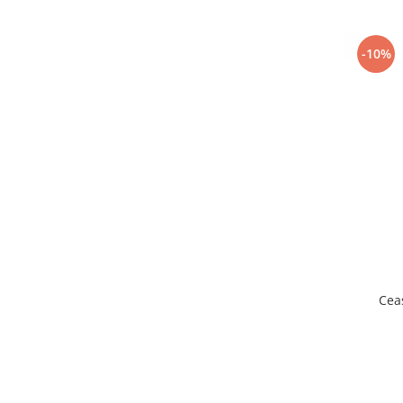
-10%
Cea