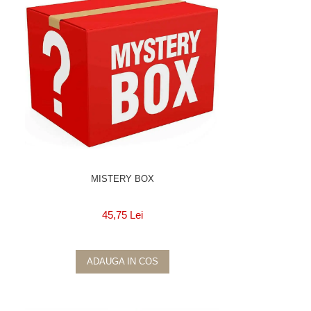
MISTERY BOX
45,75 Lei
ADAUGA IN COS