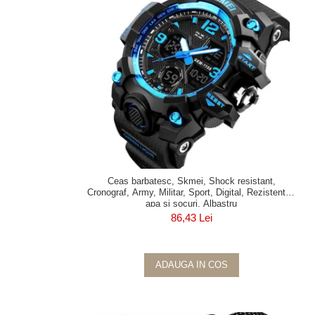
Ceas barbatesc, Skmei, Shock resistant,
Cronograf, Army, Militar, Sport, Digital, Rezistent la
apa si socuri, Albastru
86,43 Lei
ADAUGA IN COS