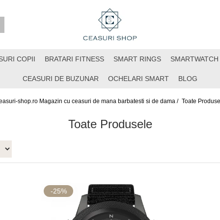
SURI COPII
BRATARI FITNESS
SMART RINGS
SMARTWATCH
CEASURI DE BUZUNAR
OCHELARI SMART
BLOG
easuri-shop.ro Magazin cu ceasuri de mana barbatesti si de dama /
Toate Produse
Toate Produsele
-25%