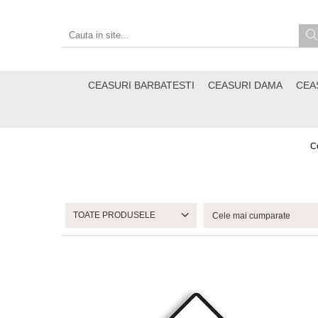
CEASURI BARBATESTI
CEASURI DAMA
CEA
C
TOATE PRODUSELE