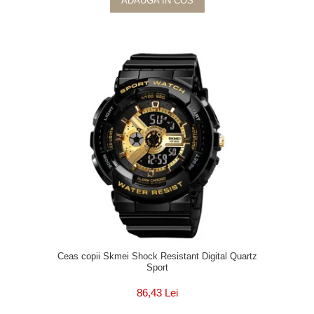
ADAUGA IN COS
Ceas copii Skmei Shock Resistant Digital Quartz
Sport
86,43 Lei