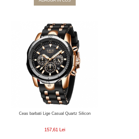
ADAUGA IN COS
Ceas barbati Lige Casual Quartz Silicon
157,61 Lei