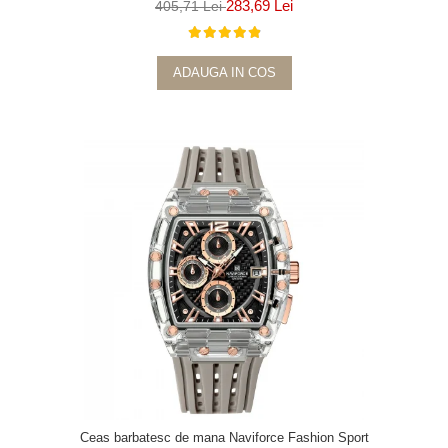
283,69 Lei
405,71 Lei
ADAUGA IN COS
Ceas barbatesc de mana Naviforce Fashion Sport