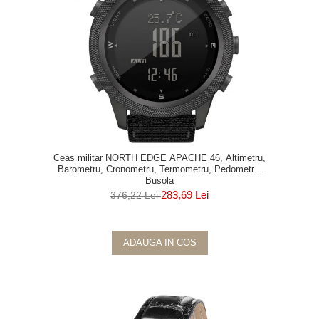
Ceas militar NORTH EDGE APACHE 46, Altimetru,
Barometru, Cronometru, Termometru, Pedometru,
Busola
283,69 Lei
376,22 Lei
ADAUGA IN COS