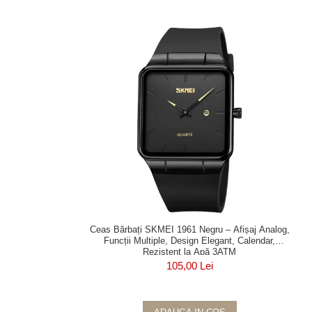
Ceas Bărbați SKMEI 1961 Negru – Afișaj Analog,
Funcții Multiple, Design Elegant, Calendar,
Rezistent la Apă 3ATM
105,00 Lei