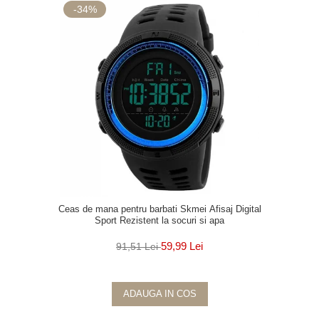
-34%
Ceas de mana pentru barbati Skmei Afisaj Digital
Sport Rezistent la socuri si apa
59,99 Lei
91,51 Lei
ADAUGA IN COS