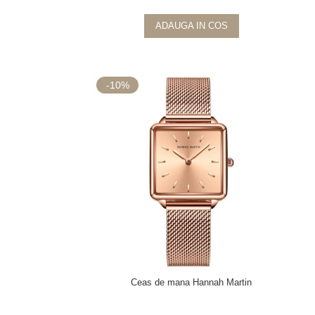
ADAUGA IN COS
-10%
Ceas de mana Hannah Martin