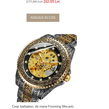
162,69 Lei
177,94 Lei
ADAUGA IN COS
Ceas barbatesc de mana Forsining Mecanic