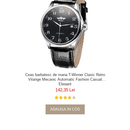
Ceas barbatesc de mana T-Winner Clasic Retro
Vitange Mecanic Automatic Fashion Casual
Elegant
142,35 Lei
ADAUGA IN COS