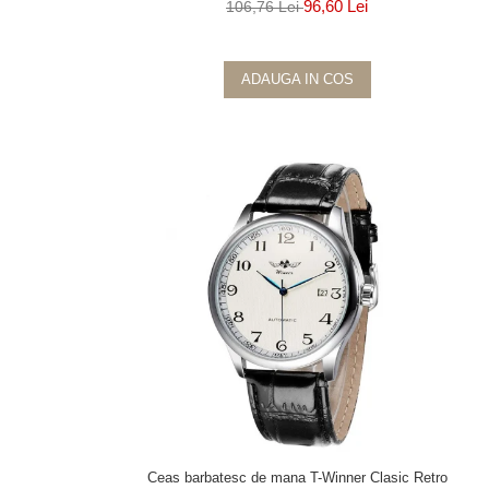
96,60 Lei
106,76 Lei
ADAUGA IN COS
Ceas barbatesc de mana T-Winner Clasic Retro