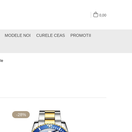
0,00
MODELE NOI
CURELE CEAS
PROMOTII
le
-28%