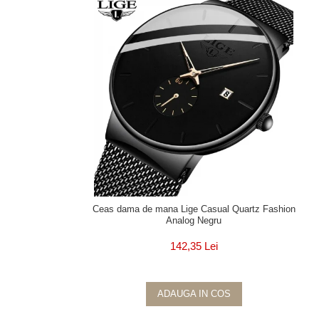
Ceas dama de mana Lige Casual Quartz Fashion
Analog Negru
142,35 Lei
ADAUGA IN COS