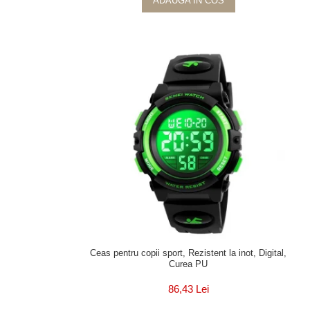
ADAUGA IN COS
Ceas pentru copii sport, Rezistent la inot, Digital,
Curea PU
86,43 Lei