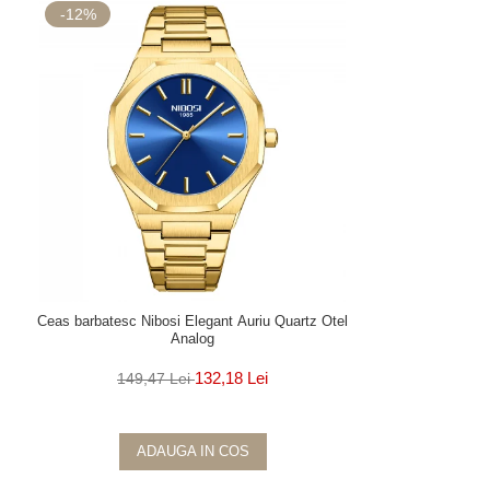
-12%
Ceas barbatesc Nibosi Elegant Auriu Quartz Otel
Analog
132,18 Lei
149,47 Lei
ADAUGA IN COS