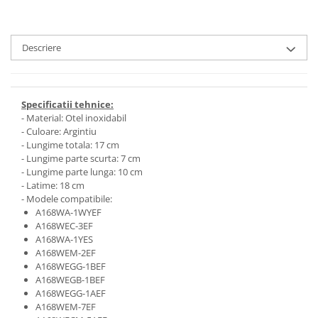
Descriere
Specificatii tehnice:
- Material: Otel inoxidabil
- Culoare: Argintiu
- Lungime totala: 17 cm
- Lungime parte scurta: 7 cm
- Lungime parte lunga: 10 cm
- Latime: 18 cm
- Modele compatibile:
A168WA-1WYEF
A168WEC-3EF
A168WA-1YES
A168WEM-2EF
A168WEGG-1BEF
A168WEGB-1BEF
A168WEGG-1AEF
A168WEM-7EF