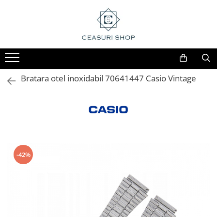
Bratara otel inoxidabil 70641447 Casio Vintage
-42%