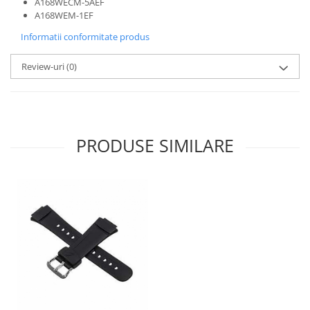
A168WECM-5AEF
A168WEM-1EF
Informatii conformitate produs
Review-uri
(0)
PRODUSE SIMILARE