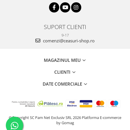
SUPORT CLIENTI
9-17
comenzi@ceasuri-shop.ro
MAGAZINUL MEU
CLIENTI
DATE COMERCIALE
©Copyright SC Pam Net Exclusiv SRL 2026
Platforma E-commerce
by Gomag