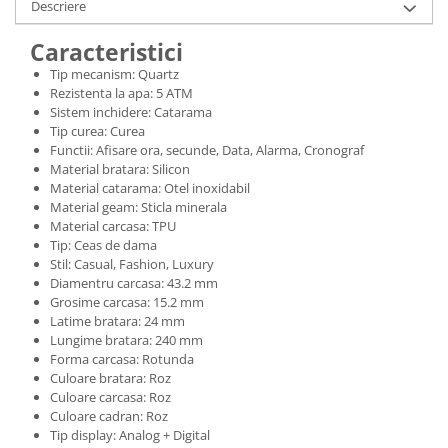
Descriere
Caracteristici
Tip mecanism: Quartz
Rezistenta la apa: 5 ATM
Sistem inchidere: Catarama
Tip curea: Curea
Functii: Afisare ora, secunde, Data, Alarma, Cronograf
Material bratara: Silicon
Material catarama: Otel inoxidabil
Material geam: Sticla minerala
Material carcasa: TPU
Tip: Ceas de dama
Stil: Casual, Fashion, Luxury
Diamentru carcasa: 43.2 mm
Grosime carcasa: 15.2 mm
Latime bratara: 24 mm
Lungime bratara: 240 mm
Forma carcasa: Rotunda
Culoare bratara: Roz
Culoare carcasa: Roz
Culoare cadran: Roz
Tip display: Analog + Digital