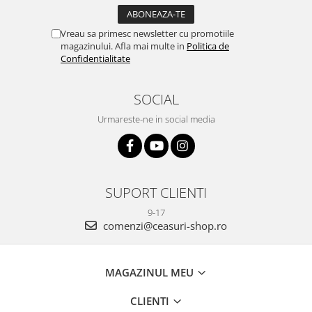
Vreau sa primesc newsletter cu promotiile
magazinului. Afla mai multe in
Politica de
Confidentialitate
SOCIAL
Urmareste-ne in social media
SUPORT CLIENTI
9-17
comenzi@ceasuri-shop.ro
MAGAZINUL MEU
CLIENTI