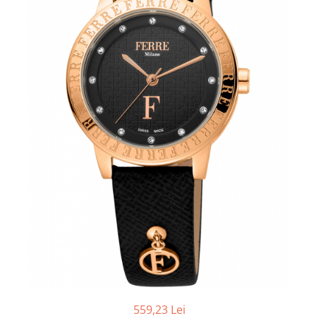
559,23 Lei