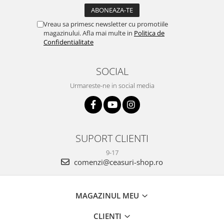
Vreau sa primesc newsletter cu promotiile
magazinului. Afla mai multe in
Politica de
Confidentialitate
SOCIAL
Urmareste-ne in social media
SUPORT CLIENTI
9-17
comenzi@ceasuri-shop.ro
MAGAZINUL MEU
CLIENTI