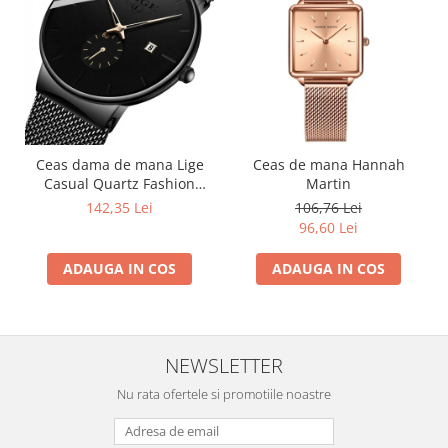
Ceas dama de mana Lige
Ceas de mana Hannah
Casual Quartz Fashion
Martin
Analog Negru
142,35 Lei
106,76 Lei
96,60 Lei
ADAUGA IN COS
ADAUGA IN COS
NEWSLETTER
Nu rata ofertele si promotiile noastre