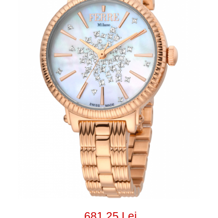
681,25 Lei