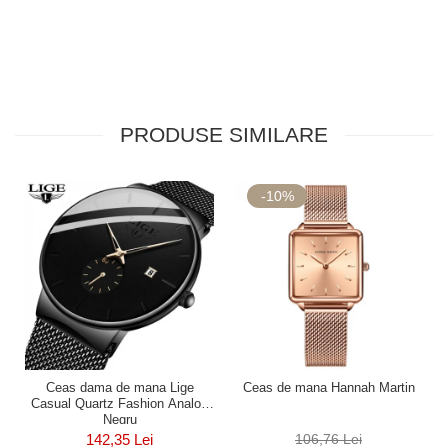
PRODUSE SIMILARE
-10%
Ceas dama de mana Lige
Ceas de mana Hannah Martin
Casual Quartz Fashion Analog
Negru
142,35 Lei
106,76 Lei