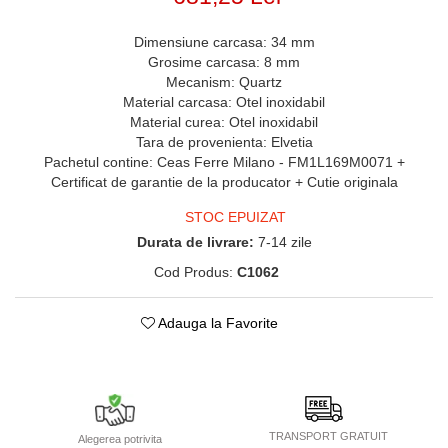
Dimensiune carcasa: 34 mm
Grosime carcasa: 8 mm
Mecanism: Quartz
Material carcasa: Otel inoxidabil
Material curea: Otel inoxidabil
Tara de provenienta: Elvetia
Pachetul contine: Ceas Ferre Milano - FM1L169M0071 +
Certificat de garantie de la producator + Cutie originala
STOC EPUIZAT
Durata de livrare:
7-14 zile
Cod Produs:
C1062
Adauga la Favorite
TRANSPORT GRATUIT
Alegerea potrivita