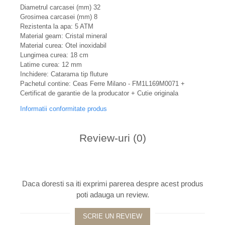
Diametrul carcasei (mm) 32
Grosimea carcasei (mm) 8
Rezistenta la apa: 5 ATM
Material geam: Cristal mineral
Material curea: Otel inoxidabil
Lungimea curea: 18 cm
Latime curea: 12 mm
Inchidere: Catarama tip fluture
Pachetul contine: Ceas Ferre Milano - FM1L169M0071 +
Certificat de garantie de la producator + Cutie originala
Informatii conformitate produs
Review-uri
(0)
Daca doresti sa iti exprimi parerea despre acest produs
poti adauga un review.
SCRIE UN REVIEW