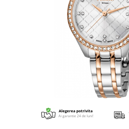
Alegerea potrivita
Ai garantie 24 de luni!