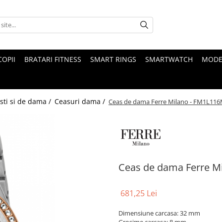
COPII
BRATARI FITNESS
SMART RINGS
SMARTWATCH
MODE
sti si de dama /
Ceasuri dama /
Ceas de dama Ferre Milano - FM1L11
Ceas de dama Ferre M
681,25 Lei
Dimensiune carcasa: 32 mm