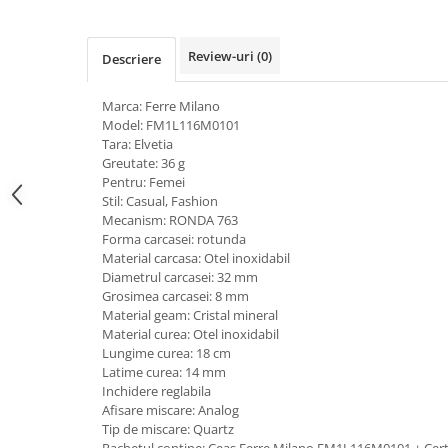
Review-uri
(0)
Descriere
Marca: Ferre Milano
Model: FM1L116M0101
Tara: Elvetia
Greutate: 36 g
Pentru: Femei
Stil: Casual, Fashion
Mecanism: RONDA 763
Forma carcasei: rotunda
Material carcasa: Otel inoxidabil
Diametrul carcasei: 32 mm
Grosimea carcasei: 8 mm
Material geam: Cristal mineral
Material curea: Otel inoxidabil
Lungime curea: 18 cm
Latime curea: 14 mm
Inchidere reglabila
Afisare miscare: Analog
Tip de miscare: Quartz