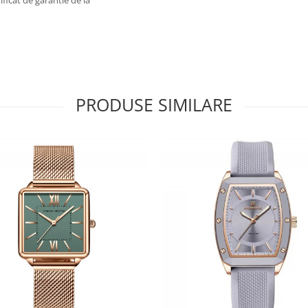
icat de garantie de la
PRODUSE SIMILARE