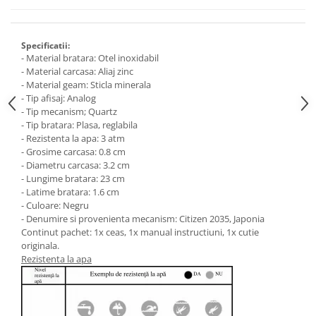
Specificatii:
- Material bratara: Otel inoxidabil
- Material carcasa: Aliaj zinc
- Material geam: Sticla minerala
- Tip afisaj: Analog
- Tip mecanism; Quartz
- Tip bratara: Plasa, reglabila
- Rezistenta la apa: 3 atm
- Grosime carcasa: 0.8 cm
- Diametru carcasa: 3.2 cm
- Lungime bratara: 23 cm
- Latime bratara: 1.6 cm
- Culoare: Negru
- Denumire si provenienta mecanism: Citizen 2035, Japonia
Continut pachet: 1x ceas, 1x manual instructiuni, 1x cutie
originala.
Rezistenta la apa