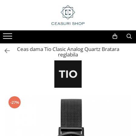
Ceas dama Tio Clasic Analog Quartz Bratara
reglabila
-27%