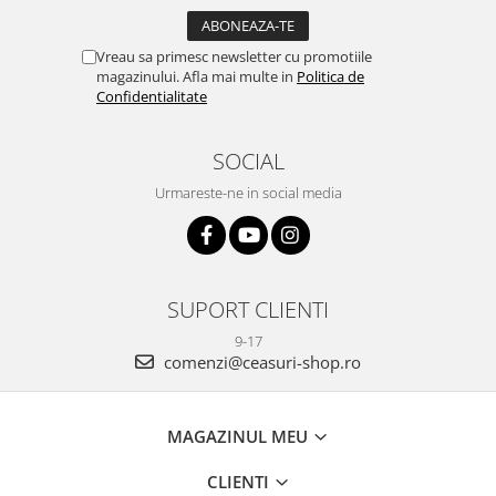
Vreau sa primesc newsletter cu promotiile
magazinului. Afla mai multe in
Politica de
Confidentialitate
SOCIAL
Urmareste-ne in social media
SUPORT CLIENTI
9-17
comenzi@ceasuri-shop.ro
MAGAZINUL MEU
CLIENTI