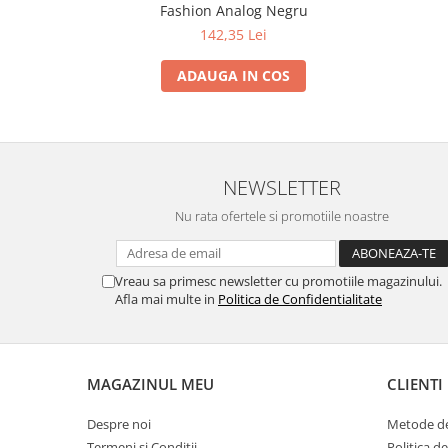
Fashion Analog Negru
142,35 Lei
ADAUGA IN COS
NEWSLETTER
Nu rata ofertele si promotiile noastre
Vreau sa primesc newsletter cu promotiile magazinului.
Afla mai multe in
Politica de Confidentialitate
MAGAZINUL MEU
CLIENTI
Despre noi
Metode de
Termeni si Conditii
Politica d