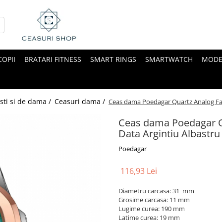
COPII
BRATARI FITNESS
SMART RINGS
SMARTWATCH
MODE
sti si de dama /
Ceasuri dama /
Ceas dama Poedagar Quartz Analog Fas
Ceas dama Poedagar Qu
Data Argintiu Albastru
Poedagar
116,93 Lei
Diametru carcasa: 31 mm
Grosime carcasa: 11 mm
Lugime curea: 190 mm
Latime curea: 19 mm