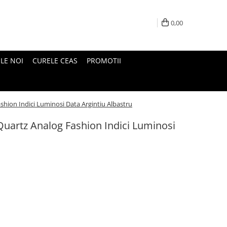
0,00
LE NOI
CURELE CEAS
PROMOTII
hion Indici Luminosi Data Argintiu Albastru
artz Analog Fashion Indici Luminosi