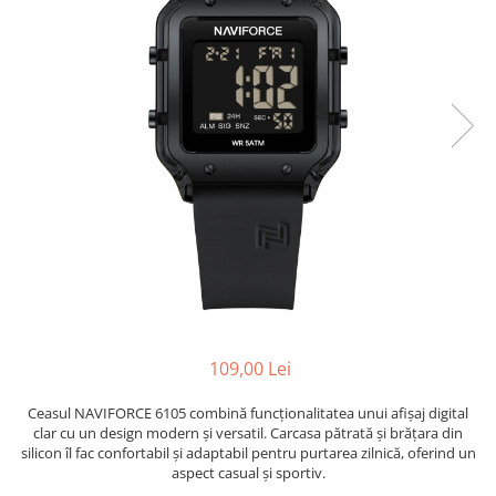
109,00 Lei
Ceasul NAVIFORCE 6105 combină funcționalitatea unui afișaj digital
clar cu un design modern și versatil. Carcasa pătrată și brățara din
silicon îl fac confortabil și adaptabil pentru purtarea zilnică, oferind un
aspect casual și sportiv.