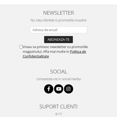
NEWSLETTER
Nu rata ofertele si promotiile noastre
Vreau sa primesc newsletter cu promotiile
magazinului. Afla mai multe in
Politica de
Confidentialitate
SOCIAL
Urmareste-ne in social media
SUPORT CLIENTI
9-17