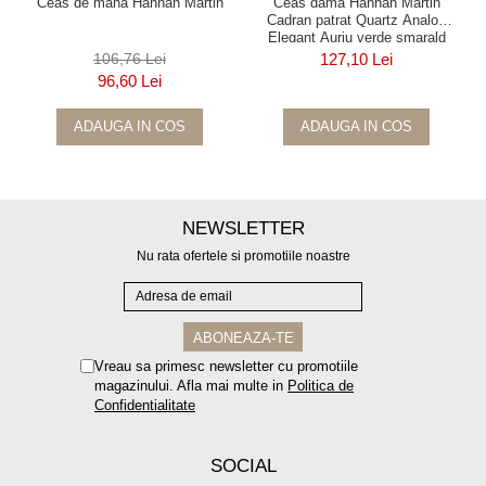
Ceas de mana Hannah Martin
Ceas dama Hannah Martin
Cadran patrat Quartz Analog
Elegant Auriu verde smarald
106,76 Lei
127,10 Lei
96,60 Lei
ADAUGA IN COS
ADAUGA IN COS
NEWSLETTER
Nu rata ofertele si promotiile noastre
Vreau sa primesc newsletter cu promotiile
magazinului. Afla mai multe in
Politica de
Confidentialitate
SOCIAL