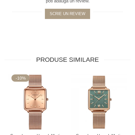
poti adauga un review.
SCRIE UN REVIEW
PRODUSE SIMILARE
-10%