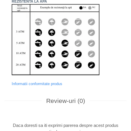
REZISTENTA LA APA
Informatii conformitate produs
Review-uri
(0)
Daca doresti sa iti exprimi parerea despre acest produs