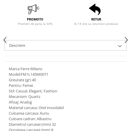
PROMOTII
RETUR
Promotii de pana la 50%
Ai 14 zile sa returnezi produsul
Descriere
Marca Ferre Milano
Model:FM1L145M0071
Greutate (gr) 40
Pentru: Femei
Stil: Casual, Elegant, Fashion
Mecanism: Quartz
Afisaj: Analog
Material carcasa: Otel inoxidabil
Culoarea carcasa: Auriu
Culoare cadran: Albastru
Diametrul carcasei (mm) 32
Grosimea carcasei (mm) 8