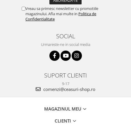
Vreau sa primesc newsletter cu promotiile
magazinului. Afla mai multe in
Politica de
Confidentialitate
SOCIAL
Urmareste-ne in social media
SUPORT CLIENTI
9-17
comenzi@ceasuri-shop.ro
MAGAZINUL MEU
CLIENTI