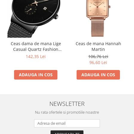
Ceas dama de mana Lige
Ceas de mana Hannah
Casual Quartz Fashion
Martin
Analog Negru
142,35 Lei
106,76 Lei
96,60 Lei
ADAUGA IN COS
ADAUGA IN COS
NEWSLETTER
Nu rata ofertele si promotiile noastre