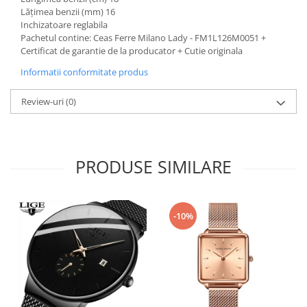
Lățimea benzii (mm) 16
Inchizatoare reglabila
Pachetul contine: Ceas Ferre Milano Lady - FM1L126M0051 +
Certificat de garantie de la producator + Cutie originala
Informatii conformitate produs
Review-uri
(0)
PRODUSE SIMILARE
-10%