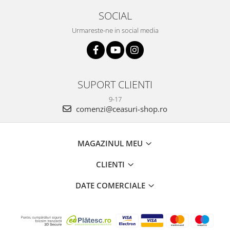
SOCIAL
Urmareste-ne in social media
SUPORT CLIENTI
9-17
comenzi@ceasuri-shop.ro
MAGAZINUL MEU
CLIENTI
DATE COMERCIALE