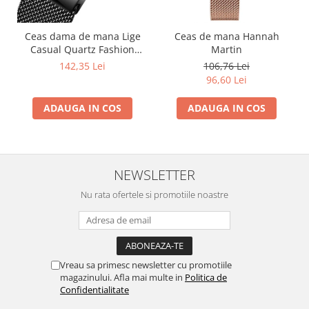
Ceas dama de mana Lige
Ceas de mana Hannah
Casual Quartz Fashion
Martin
Analog Negru
142,35 Lei
106,76 Lei
96,60 Lei
ADAUGA IN COS
ADAUGA IN COS
NEWSLETTER
Nu rata ofertele si promotiile noastre
Vreau sa primesc newsletter cu promotiile
magazinului. Afla mai multe in
Politica de
Confidentialitate