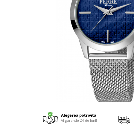
Alegerea potrivita
Ai garantie 24 de luni!