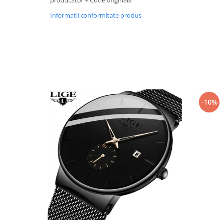
producator + Cutie originala
Informatii conformitate produs
-10%