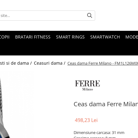
COPII
BRATARI FITNESS
SMART RINGS
SMARTWATCH
MODE
sti si de dama /
Ceasuri dama /
Ceas dama Ferre Milano - FM1L126M0
Ceas dama Ferre Mila
498,23 Lei
Dimensiune carcasa: 31 mm