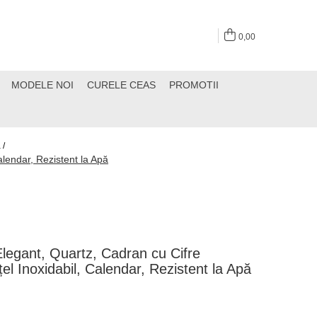
0,00
MODELE NOI
CURELE CEAS
PROMOTII
 /
endar, Rezistent la Apă
gant, Quartz, Cadran cu Cifre
l Inoxidabil, Calendar, Rezistent la Apă