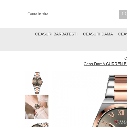
CEASURI BARBATESTI
CEASURI DAMA
CEA
C
Ceas Damă CURREN Elega