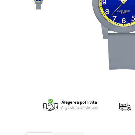
Alegerea potrivita
Ai garantie 24 de luni!