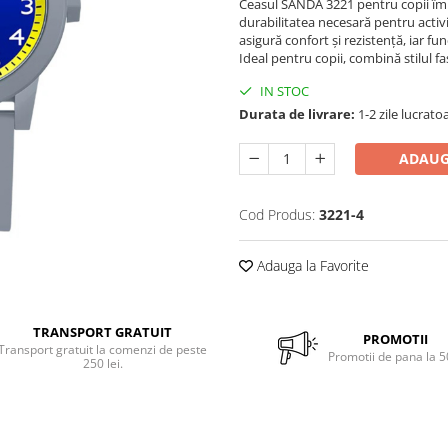
Ceasul SANDA 3221 pentru copii îmb
durabilitatea necesară pentru activi
asigură confort și rezistență, iar fun
Ideal pentru copii, combină stilul fa
IN STOC
Durata de livrare:
1-2 zile lucrato
ADAUG
Cod Produs:
3221-4
Adauga la Favorite
TRANSPORT GRATUIT
PROMOTII
Transport gratuit la comenzi de peste
Promotii de pana la 
250 lei.