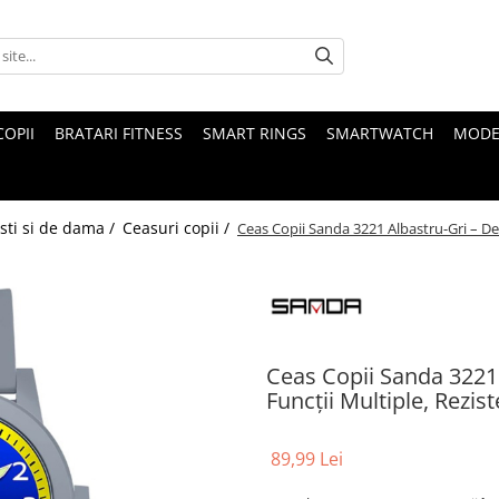
COPII
BRATARI FITNESS
SMART RINGS
SMARTWATCH
MODE
sti si de dama /
Ceasuri copii /
Ceas Copii Sanda 3221 Albastru-Gri – De
Ceas Copii Sanda 3221 
Funcții Multiple, Rezi
89,99 Lei