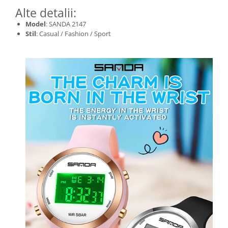
Alte detalii:
Model
: SANDA 2147
Stil
: Casual / Fashion / Sport