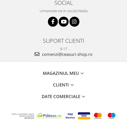
SOCIAL
Urmareste-ne in social media
SUPORT CLIENTI
9-17
comenzi@ceasuri-shop.ro
MAGAZINUL MEU
CLIENTI
DATE COMERCIALE