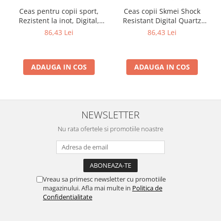
Ceas pentru copii sport,
Ceas copii Skmei Shock
Rezistent la inot, Digital,
Resistant Digital Quartz
Curea PU
Sport
86,43 Lei
86,43 Lei
ADAUGA IN COS
ADAUGA IN COS
NEWSLETTER
Nu rata ofertele si promotiile noastre
Vreau sa primesc newsletter cu promotiile
magazinului. Afla mai multe in
Politica de
Confidentialitate