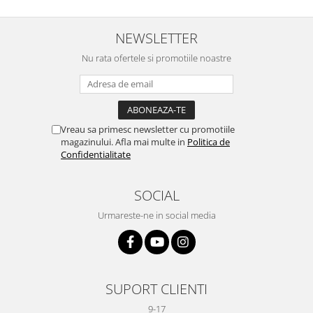
NEWSLETTER
Nu rata ofertele si promotiile noastre
Vreau sa primesc newsletter cu promotiile
magazinului. Afla mai multe in
Politica de
Confidentialitate
SOCIAL
Urmareste-ne in social media
SUPORT CLIENTI
9-17