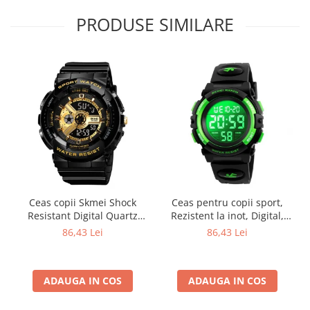
PRODUSE SIMILARE
Ceas copii Skmei Shock
Ceas pentru copii sport,
Resistant Digital Quartz
Rezistent la inot, Digital,
Sport
Curea PU
86,43 Lei
86,43 Lei
ADAUGA IN COS
ADAUGA IN COS