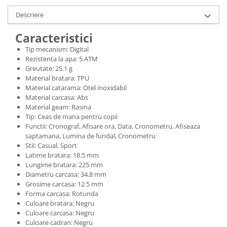
Descriere
Caracteristici
Tip mecanism: Digital
Rezistenta la apa: 5 ATM
Greutate: 25.1 g
Material bratara: TPU
Material catarama: Otel inoxidabil
Material carcasa: Abs
Material geam: Rasina
Tip: Ceas de mana pentru copii
Functii: Cronograf, Afisare ora, Data, Cronometru, Afiseaza
saptamana, Lumina de fundal, Cronometru
Stil: Casual, Sport
Latime bratara: 18.5 mm
Lungime bratara: 225 mm
Diametru carcasa: 34.8 mm
Grosime carcasa: 12.5 mm
Forma carcasa: Rotunda
Culoare bratara: Negru
Culoare carcasa: Negru
Culoare cadran: Negru