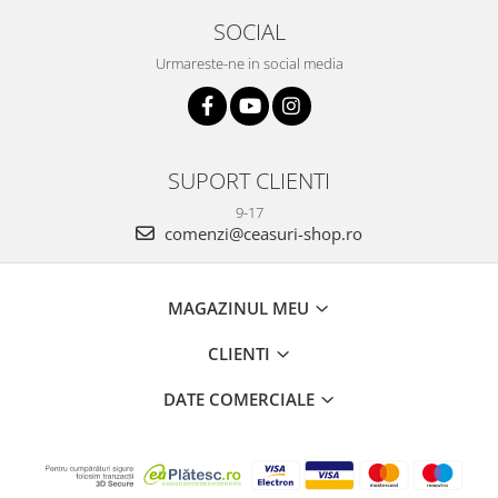
SOCIAL
Urmareste-ne in social media
SUPORT CLIENTI
9-17
comenzi@ceasuri-shop.ro
MAGAZINUL MEU
CLIENTI
DATE COMERCIALE