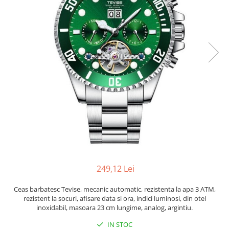
249,12 Lei
Ceas barbatesc Tevise, mecanic automatic, rezistenta la apa 3 ATM,
rezistent la socuri, afisare data si ora, indici luminosi, din otel
inoxidabil, masoara 23 cm lungime, analog, argintiu.
IN STOC