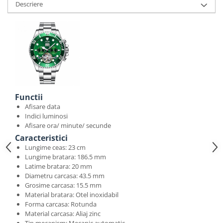
Descriere
Functii
Afisare data
Indici luminosi
Afisare ora/ minute/ secunde
Caracteristici
Lungime ceas: 23 cm
Lungime bratara: 186.5 mm
Latime bratara: 20 mm
Diametru carcasa: 43.5 mm
Grosime carcasa: 15.5 mm
Material bratara: Otel inoxidabil
Forma carcasa: Rotunda
Material carcasa: Aliaj zinc
Tip mecanism: Mecanic automatic