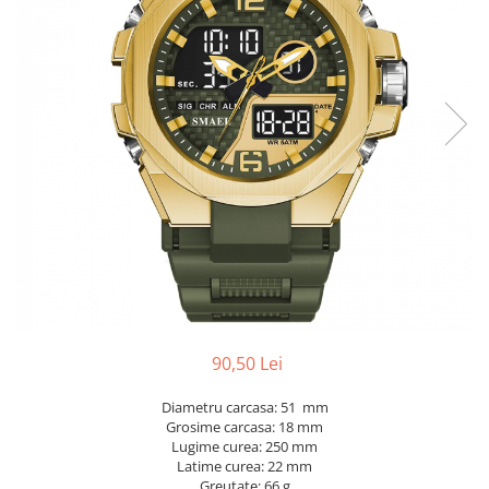
90,50 Lei
Diametru carcasa: 51 mm
Grosime carcasa: 18 mm
Lugime curea: 250 mm
Latime curea: 22 mm
Greutate: 66 g