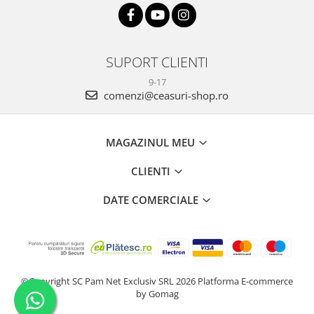
SUPORT CLIENTI
9-17
comenzi@ceasuri-shop.ro
MAGAZINUL MEU
CLIENTI
DATE COMERCIALE
©Copyright SC Pam Net Exclusiv SRL 2026
Platforma E-commerce
by Gomag