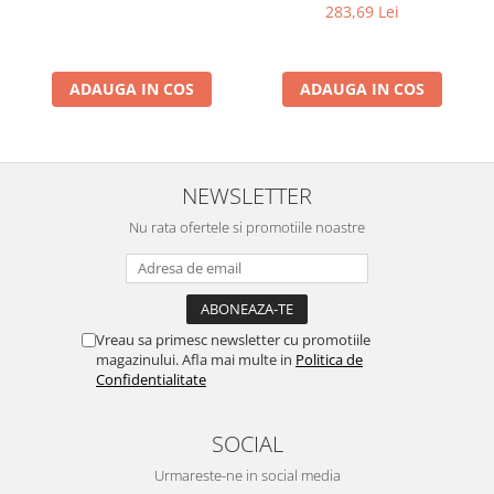
Termometru, Pedometru,
283,69 Lei
Busola
ADAUGA IN COS
ADAUGA IN COS
NEWSLETTER
Nu rata ofertele si promotiile noastre
Vreau sa primesc newsletter cu promotiile
magazinului. Afla mai multe in
Politica de
Confidentialitate
SOCIAL
Urmareste-ne in social media