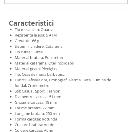
Caracteristici
Tip mecanism: Quartz
Rezistenta la apa: 5 ATM
Greutate: 66 g
Sistem inchidere: Catarama
Tip curea: Curea
Material bratara: Poliuretan
Material catarama: Otel inoxidabil
Material geam: Plexiglas
Tip: Ceas de mana barbatesc
Functii: Afisare ora, Cronograf, Alarma, Data, Lumina de
fundal, Cronometru
Stil: Casual, Sport, Fashion
Diamentru carcasa: 51 mm
Grosime carcasa: 18 mm
Latime bratara: 22 mm
Lungime bratara: 250 mm
Forma carcasa: Rotunda
Culoare bratara: Verde
Culoare carcasa: Auriu