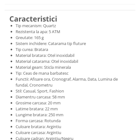
Caracteristici
Tip mecanism: Quartz
Rezistenta la apa: 5 ATM
Greutate: 165 g
Sistem inchidere: Catarama tip fluture
Tip curea: Bratara
Material bratara: Otel inoxidabil
Material catarama: Otel inoxidabil
Material geam: Sticla minerala
Tip: Ceas de mana barbatesc
Functii: Afisare ora, Cronograf, Alarma, Data, Lumina de
fundal, Cronometru
Stil: Casual, Sport, Fashion
Diamentru carcasa: 58 mm
Grosime carcasa: 20 mm
Latime bratara: 22 mm
Lungime bratara: 250 mm
Forma carcasa: Rotunda
Culoare bratara: Argintiu
Culoare carcasa: Argintiu
Culoare cadran: Argintiu/Negru