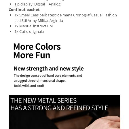
Tip display: Digital + Analog
Continut pachet
1x Smael Ceas barbatesc de mana Cronograf Casual Fashion
Led Stil Army Militar Argintiu
1x Manual instructiuni
1x Cutie originala