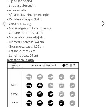
- Tip afisaj: Analog
- Stil: Casual/Elegant
- Afisare data
- Afisare ora/minute/secunde
- Rezistenta la apa: 3 atm
- Greutate: 67.2 g
- Material geam: Sticla minerala
- Culoare cadran: Albastru
- Material carcasa: Aliaj zinc
- Diametru carcasa: 4.4 cm
- Grosime carcasa: 1.25 cm
- Latime curea: 2 cm
- Lungime ceas: 26 cm
Rezistenta la apa