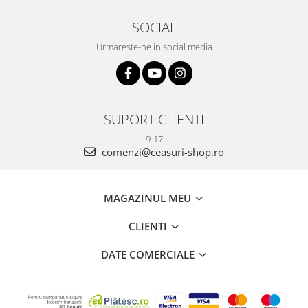
SOCIAL
Urmareste-ne in social media
SUPORT CLIENTI
9-17
comenzi@ceasuri-shop.ro
MAGAZINUL MEU
CLIENTI
DATE COMERCIALE