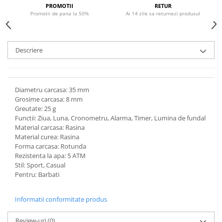
PROMOTII
RETUR
Promotii de pana la 50%
Ai 14 zile sa returnezi produsul
Descriere
Diametru carcasa: 35 mm
Grosime carcasa: 8 mm
Greutate: 25 g
Functii: Ziua, Luna, Cronometru, Alarma, Timer, Lumina de fundal
Material carcasa: Rasina
Material curea: Rasina
Forma carcasa: Rotunda
Rezistenta la apa: 5 ATM
Stil: Sport, Casual
Pentru: Barbati
Informatii conformitate produs
Review-uri
(0)