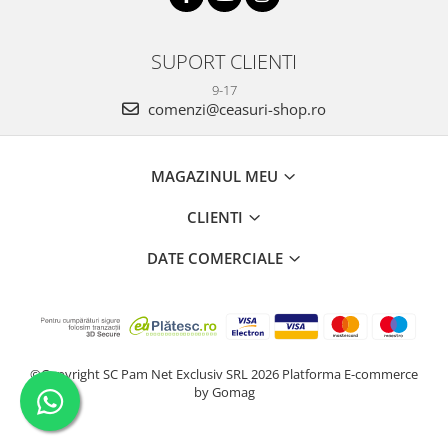
SUPORT CLIENTI
9-17
comenzi@ceasuri-shop.ro
MAGAZINUL MEU
CLIENTI
DATE COMERCIALE
©Copyright SC Pam Net Exclusiv SRL 2026
Platforma E-commerce
by Gomag