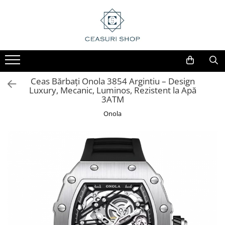
Ceas Bărbați Onola 3854 Argintiu – Design
Luxury, Mecanic, Luminos, Rezistent la Apă
3ATM
Onola