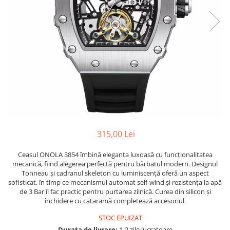
315,00 Lei
Ceasul ONOLA 3854 îmbină eleganța luxoasă cu funcționalitatea
mecanică, fiind alegerea perfectă pentru bărbatul modern. Designul
Tonneau și cadranul skeleton cu luminiscență oferă un aspect
sofisticat, în timp ce mecanismul automat self-wind și rezistența la apă
de 3 Bar îl fac practic pentru purtarea zilnică. Curea din silicon și
închidere cu cataramă completează accesoriul.
STOC EPUIZAT
Durata de livrare:
1-2 zile lucratoare