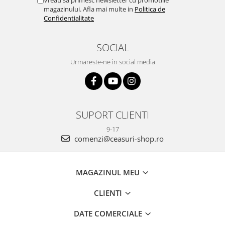
Vreau sa primesc newsletter cu promotiile
magazinului. Afla mai multe in
Politica de
Confidentialitate
SOCIAL
Urmareste-ne in social media
SUPORT CLIENTI
9-17
comenzi@ceasuri-shop.ro
MAGAZINUL MEU
CLIENTI
DATE COMERCIALE