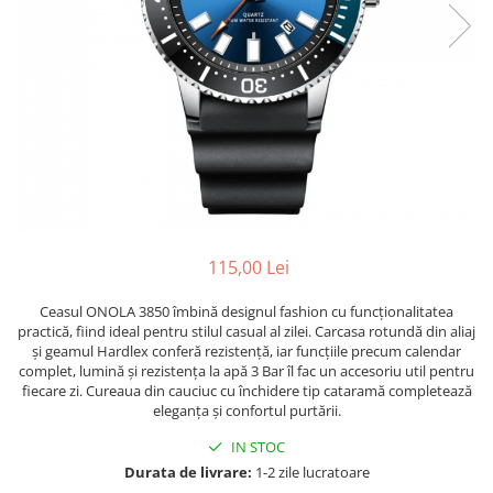
115,00 Lei
Ceasul ONOLA 3850 îmbină designul fashion cu funcționalitatea
practică, fiind ideal pentru stilul casual al zilei. Carcasa rotundă din aliaj
și geamul Hardlex conferă rezistență, iar funcțiile precum calendar
complet, lumină și rezistența la apă 3 Bar îl fac un accesoriu util pentru
fiecare zi. Cureaua din cauciuc cu închidere tip cataramă completează
eleganța și confortul purtării.
IN STOC
Durata de livrare:
1-2 zile lucratoare