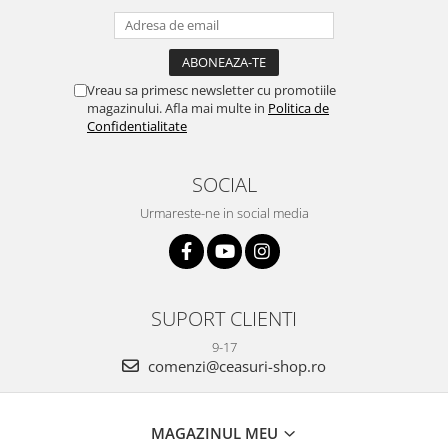
Vreau sa primesc newsletter cu promotiile
magazinului. Afla mai multe in
Politica de
Confidentialitate
SOCIAL
Urmareste-ne in social media
SUPORT CLIENTI
9-17
comenzi@ceasuri-shop.ro
MAGAZINUL MEU