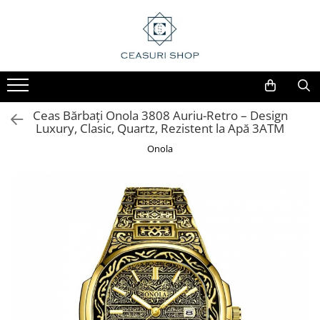
Ceas Bărbați Onola 3808 Auriu-Retro – Design
Luxury, Clasic, Quartz, Rezistent la Apă 3ATM
Onola