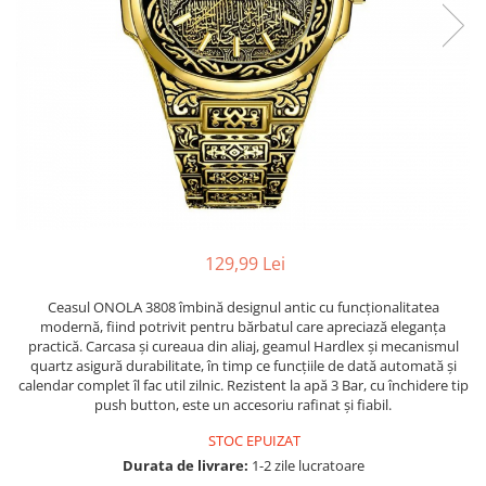
129,99 Lei
Ceasul ONOLA 3808 îmbină designul antic cu funcționalitatea
modernă, fiind potrivit pentru bărbatul care apreciază eleganța
practică. Carcasa și cureaua din aliaj, geamul Hardlex și mecanismul
quartz asigură durabilitate, în timp ce funcțiile de dată automată și
calendar complet îl fac util zilnic. Rezistent la apă 3 Bar, cu închidere tip
push button, este un accesoriu rafinat și fiabil.
STOC EPUIZAT
Durata de livrare:
1-2 zile lucratoare