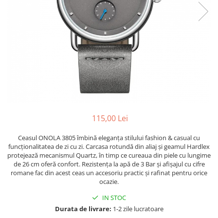
115,00 Lei
Ceasul ONOLA 3805 îmbină eleganța stilului fashion & casual cu
funcționalitatea de zi cu zi. Carcasa rotundă din aliaj și geamul Hardlex
protejează mecanismul Quartz, în timp ce cureaua din piele cu lungime
de 26 cm oferă confort. Rezistența la apă de 3 Bar și afișajul cu cifre
romane fac din acest ceas un accesoriu practic și rafinat pentru orice
ocazie.
IN STOC
Durata de livrare:
1-2 zile lucratoare