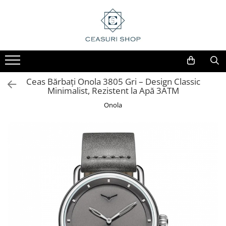
Ceas Bărbați Onola 3805 Gri – Design Classic
Minimalist, Rezistent la Apă 3ATM
Onola