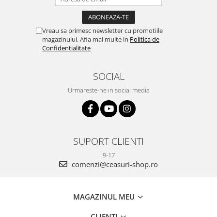
Vreau sa primesc newsletter cu promotiile
magazinului. Afla mai multe in
Politica de
Confidentialitate
SOCIAL
Urmareste-ne in social media
SUPORT CLIENTI
9-17
comenzi@ceasuri-shop.ro
MAGAZINUL MEU
CLIENTI