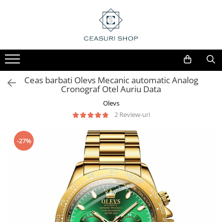
Ceas barbati Olevs Mecanic automatic Analog
Cronograf Otel Auriu Data
Olevs
2 Review-uri
-27%