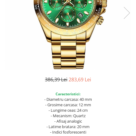
386,39 Lei
283,69 Lei
Caracteristici:
- Diametru carcasa: 40 mm
- Grosime carcasa: 12 mm
- Lungime ceas: 24 cm
- Mecanism: Quartz
- Afisaj analogic
- Latime bratara: 20 mm
- Indici fosforescenti