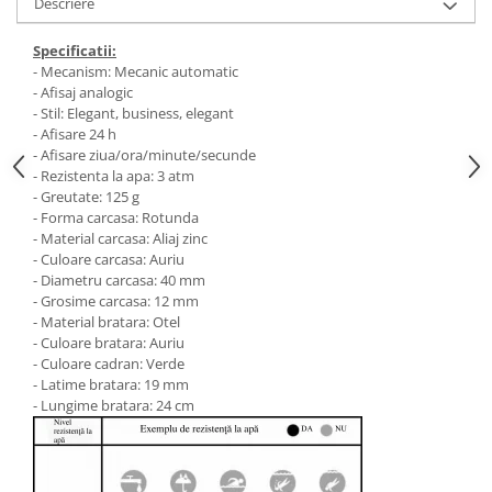
Descriere
Specificatii:
- Mecanism: Mecanic automatic
- Afisaj analogic
- Stil: Elegant, business, elegant
- Afisare 24 h
- Afisare ziua/ora/minute/secunde
- Rezistenta la apa: 3 atm
- Greutate: 125 g
- Forma carcasa: Rotunda
- Material carcasa: Aliaj zinc
- Culoare carcasa: Auriu
- Diametru carcasa: 40 mm
- Grosime carcasa: 12 mm
- Material bratara: Otel
- Culoare bratara: Auriu
- Culoare cadran: Verde
- Latime bratara: 19 mm
- Lungime bratara: 24 cm