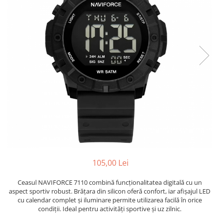
105,00 Lei
Ceasul NAVIFORCE 7110 combină funcționalitatea digitală cu un
aspect sportiv robust. Brățara din silicon oferă confort, iar afișajul LED
cu calendar complet și iluminare permite utilizarea facilă în orice
condiții. Ideal pentru activități sportive și uz zilnic.