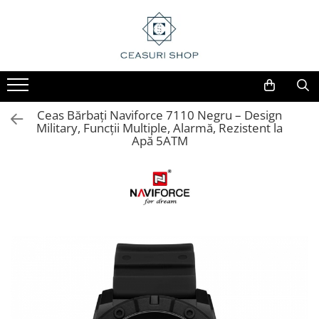
Ceas Bărbați Naviforce 7110 Negru – Design
Military, Funcții Multiple, Alarmă, Rezistent la
Apă 5ATM