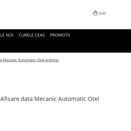
0,00
LE NOI
CURELE CEAS
PROMOTII
ta Mecanic Automatic Otel Argintiu
 Afisare data Mecanic Automatic Otel