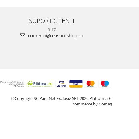
SUPORT CLIENTI
9-17
comenzi@ceasuri-shop.ro
©Copyright SC Pam Net Exclusiv SRL 2026
Platforma E-
commerce by Gomag