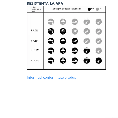
REZISTENTA LA APA
Informatii conformitate produs