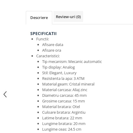
Review-uri
(0)
Descriere
SPECIFICATII
Functii:
Afisare data
Afisare ora
Caracteristici:
Tip mecanism: Mecanic automatic
Tip display: Analog
Stil: Elegant, Luxury
Rezistenta la apa: 3 ATM
Material geam: Cristal mineral
Material carcasa: Aliaj zinc
Diametru carcasa: 45 mm
Grosime carcasa: 15 mm
Material bratara: Otel
Culoare bratara: Argintiu
Latime bratara: 22 mm
Lungime bratara: 20 mm
Lungime ceas: 24.5 cm