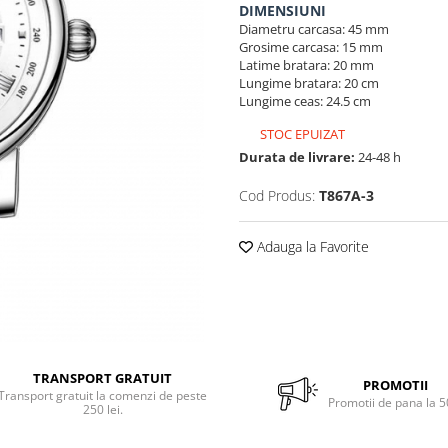
DIMENSIUNI
Diametru carcasa: 45 mm
Grosime carcasa: 15 mm
Latime bratara: 20 mm
Lungime bratara: 20 cm
Lungime ceas: 24.5 cm
STOC EPUIZAT
Durata de livrare:
24-48 h
Cod Produs:
T867A-3
Adauga la Favorite
TRANSPORT GRATUIT
PROMOTII
Transport gratuit la comenzi de peste
Promotii de pana la 
250 lei.