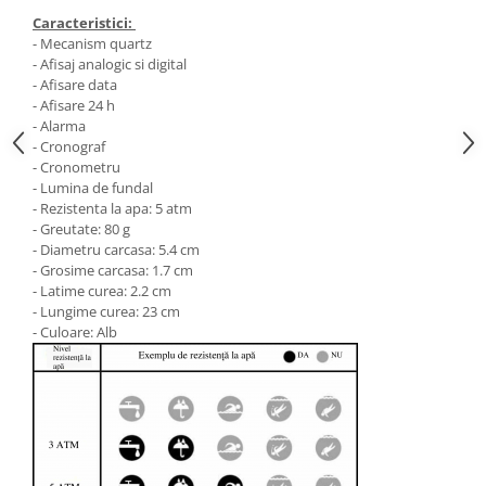
Caracteristici:
- Mecanism quartz
- Afisaj analogic si digital
- Afisare data
- Afisare 24 h
- Alarma
- Cronograf
- Cronometru
- Lumina de fundal
- Rezistenta la apa: 5 atm
- Greutate: 80 g
- Diametru carcasa: 5.4 cm
- Grosime carcasa: 1.7 cm
- Latime curea: 2.2 cm
- Lungime curea: 23 cm
- Culoare: Alb