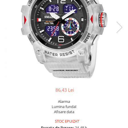
86,43 Lei
Alarma
Lumina fundal
Afisare data
STOC EPUIZAT
Durata de livrare:
24-48 h