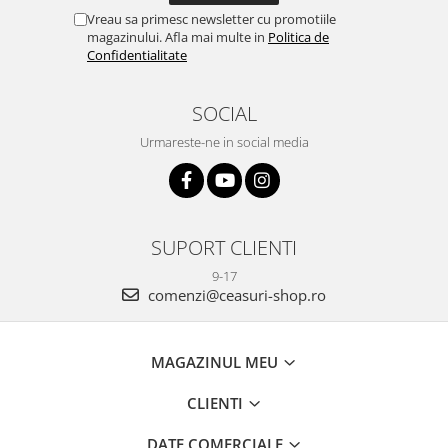
Vreau sa primesc newsletter cu promotiile
magazinului. Afla mai multe in
Politica de
Confidentialitate
SOCIAL
Urmareste-ne in social media
SUPORT CLIENTI
9-17
comenzi@ceasuri-shop.ro
MAGAZINUL MEU
CLIENTI
DATE COMERCIALE