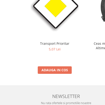
Transport Prioritar
Ceas m
Altim
5,07 Lei
Term
ADAUGA IN COS
NEWSLETTER
Nu rata ofertele si promotiile noastre