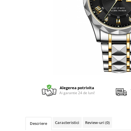
Alegerea potrivita
Ai garantie 24 de luni!
Caracteristici
Review-uri
(0)
Descriere