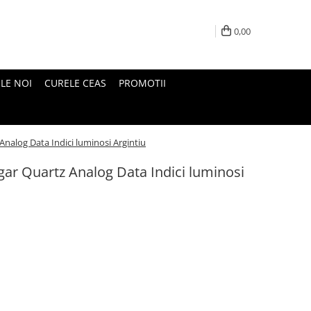
0,00
LE NOI
CURELE CEAS
PROMOTII
nalog Data Indici luminosi Argintiu
ar Quartz Analog Data Indici luminosi