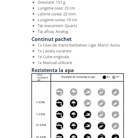
Greutate: 131 g
Lungime ceas: 23 cm
Latime curea: 22 mm
Lungime curea: 19 cm
Tip mecanism: Quartz
Tip afisaj: Analog
Continut pachet
1x Ceas de mana barbatesc Lige, Maro/ Auriu
1x Laveta curatare
1x Cutie originala
1x Manual utilizare
Rezistenta la apa