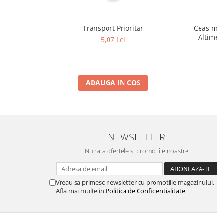
Transport Prioritar
Ceas m
Altim
5,07 Lei
Term
ADAUGA IN COS
NEWSLETTER
Nu rata ofertele si promotiile noastre
Vreau sa primesc newsletter cu promotiile magazinului.
Afla mai multe in
Politica de Confidentialitate