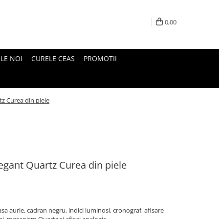
0,00
LE NOI
CURELE CEAS
PROMOTII
z Curea din piele
egant Quartz Curea din piele
sa aurie, cadran negru, indici luminosi, cronograf, afisare