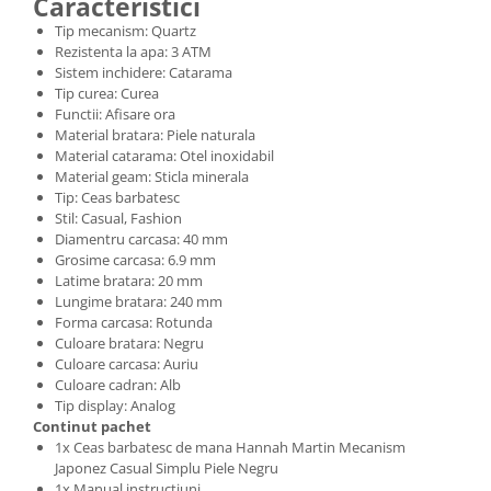
Caracteristici
Tip mecanism: Quartz
Rezistenta la apa: 3 ATM
Sistem inchidere: Catarama
Tip curea: Curea
Functii: Afisare ora
Material bratara: Piele naturala
Material catarama: Otel inoxidabil
Material geam: Sticla minerala
Tip: Ceas barbatesc
Stil: Casual, Fashion
Diamentru carcasa: 40 mm
Grosime carcasa: 6.9 mm
Latime bratara: 20 mm
Lungime bratara: 240 mm
Forma carcasa: Rotunda
Culoare bratara: Negru
Culoare carcasa: Auriu
Culoare cadran: Alb
Tip display: Analog
Continut pachet
1x Ceas barbatesc de mana Hannah Martin Mecanism
Japonez Casual Simplu Piele Negru
1x Manual instructiuni