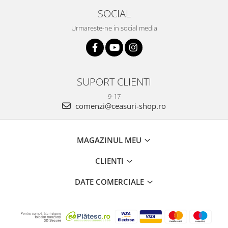
SOCIAL
Urmareste-ne in social media
SUPORT CLIENTI
9-17
comenzi@ceasuri-shop.ro
MAGAZINUL MEU
CLIENTI
DATE COMERCIALE