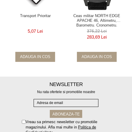
Transport Prioritar
Ceas militar NORTH EDGE
APACHE 46, Altimetru,
Barometru, Cronometru,
Termometru, Pedometru, Busola
5,07 Lei
376,22 Lei
283,69 Lei
ADAUGA IN COS
ADAUGA IN COS
NEWSLETTER
Nu rata ofertele si promotiile noastre
Vreau sa primesc newsletter cu promotiile
magazinului. Afla mai multe in
Politica de