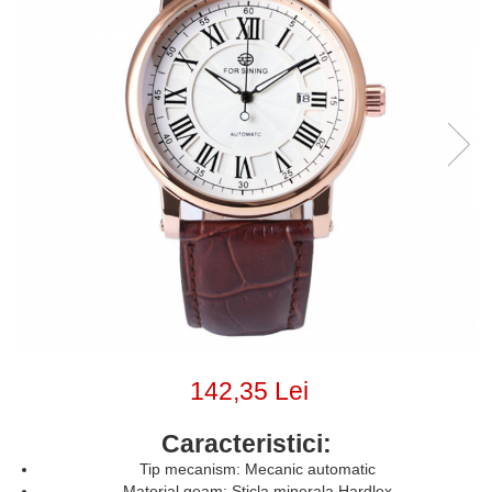
142,35 Lei
Caracteristici:
Tip mecanism: Mecanic automatic
Material geam: Sticla minerala Hardlex