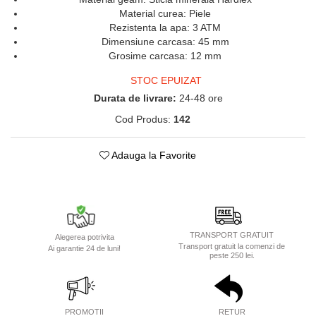
Material curea: Piele
Rezistenta la apa: 3 ATM
Dimensiune carcasa: 45 mm
Grosime carcasa: 12 mm
STOC EPUIZAT
Durata de livrare:
24-48 ore
Cod Produs:
142
Adauga la Favorite
TRANSPORT GRATUIT
Alegerea potrivita
Transport gratuit la comenzi de
Ai garantie 24 de luni!
peste 250 lei.
PROMOTII
RETUR