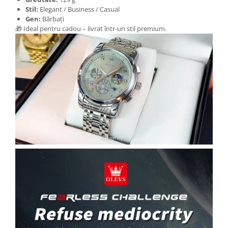
Stil:
Elegant / Business / Casual
Gen:
Bărbați
🎁 Ideal pentru cadou – livrat într-un stil premium.