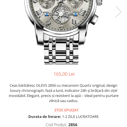
165,00 Lei
Ceas bărbătesc OLEVS 2856 cu mecanism Quartz original, design
luxury chronograph, fază a lunii, indicator 24h și brățară din oțel
inoxidabil. Elegant, precis și rezistent la apă – ideal pentru purtare
zilnică sau cadou.
STOC EPUIZAT
Durata de livrare:
1-2 ZILE LUCRATOARE
Cod Produs:
2856