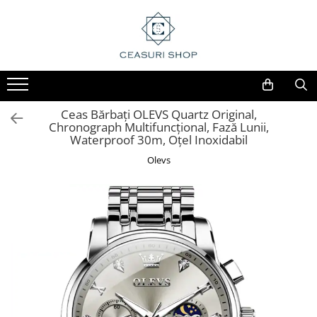
Ceas Bărbați OLEVS Quartz Original,
Chronograph Multifuncțional, Fază Lunii,
Waterproof 30m, Oțel Inoxidabil
Olevs