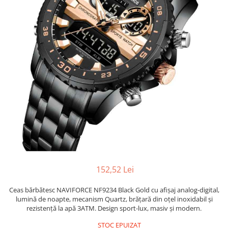
152,52 Lei
Ceas bărbătesc NAVIFORCE NF9234 Black Gold cu afișaj analog-digital,
lumină de noapte, mecanism Quartz, brățară din oțel inoxidabil și
rezistență la apă 3ATM. Design sport-lux, masiv și modern.
STOC EPUIZAT