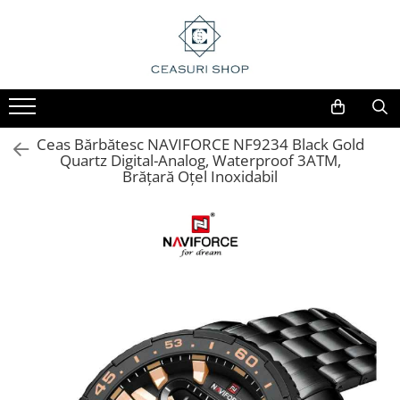
Ceas Bărbătesc NAVIFORCE NF9234 Black Gold
Quartz Digital-Analog, Waterproof 3ATM,
Brățară Oțel Inoxidabil