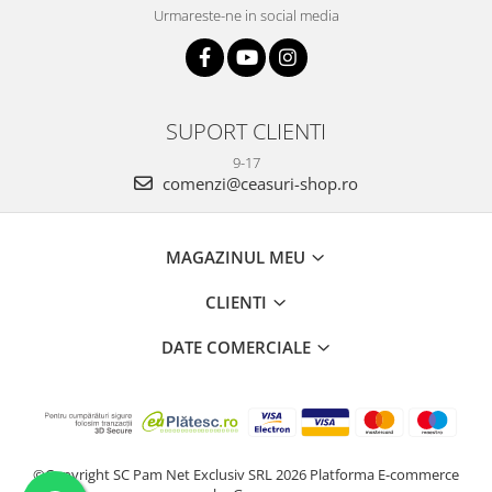
Urmareste-ne in social media
SUPORT CLIENTI
9-17
comenzi@ceasuri-shop.ro
MAGAZINUL MEU
CLIENTI
DATE COMERCIALE
©Copyright SC Pam Net Exclusiv SRL 2026
Platforma E-commerce