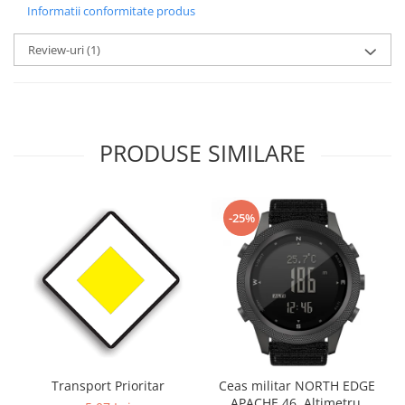
Informatii conformitate produs
Review-uri
(1)
PRODUSE SIMILARE
-25%
Transport Prioritar
Ceas militar NORTH EDGE
APACHE 46, Altimetru,