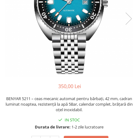
350,00 Lei
BENYAR 5211 – ceas mecanic automat pentru bărbați, 42 mm, cadran
luminat noaptea, rezistență la apă 5Bar, calendar complet, brățară din
oțel inoxidabil.
IN STOC
Durata de livrare:
1-2 zile lucratoare