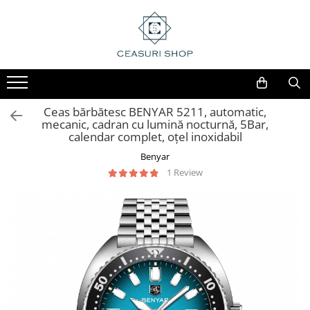
Ceas bărbătesc BENYAR 5211, automatic,
mecanic, cadran cu lumină nocturnă, 5Bar,
calendar complet, oțel inoxidabil
Benyar
1 Review