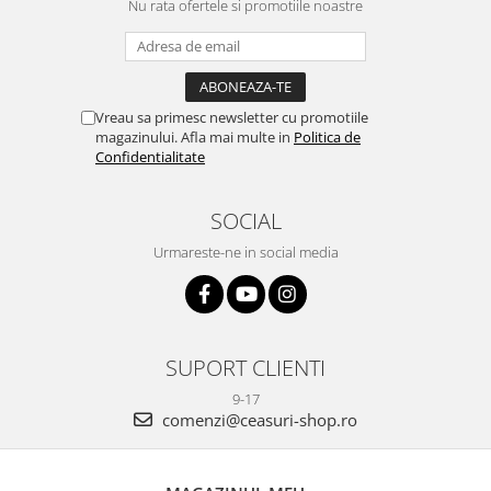
Nu rata ofertele si promotiile noastre
Vreau sa primesc newsletter cu promotiile
magazinului. Afla mai multe in
Politica de
Confidentialitate
SOCIAL
Urmareste-ne in social media
SUPORT CLIENTI
9-17
comenzi@ceasuri-shop.ro