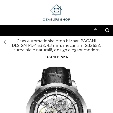
Ceas automatic skeleton bărbați PAGANI
DESIGN PD-1638, 43 mm, mecanism G3265Z,
curea piele naturală, design elegant modern
PAGANI DESIGN