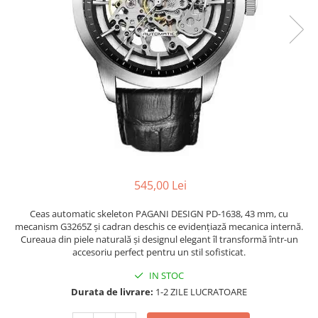
545,00 Lei
Ceas automatic skeleton PAGANI DESIGN PD-1638, 43 mm, cu
mecanism G3265Z și cadran deschis ce evidențiază mecanica internă.
Cureaua din piele naturală și designul elegant îl transformă într-un
accesoriu perfect pentru un stil sofisticat.
IN STOC
Durata de livrare:
1-2 ZILE LUCRATOARE