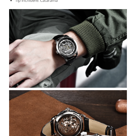
Tip închidere: Cataramă