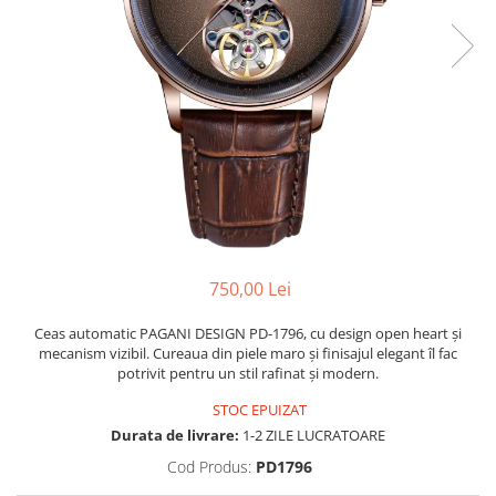
750,00 Lei
Ceas automatic PAGANI DESIGN PD-1796, cu design open heart și
mecanism vizibil. Cureaua din piele maro și finisajul elegant îl fac
potrivit pentru un stil rafinat și modern.
STOC EPUIZAT
Durata de livrare:
1-2 ZILE LUCRATOARE
Cod Produs:
PD1796