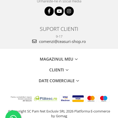
Urmareste-ne in social media
SUPORT CLIENTI
9-17
comenzi@ceasuri-shop.ro
MAGAZINUL MEU
CLIENTI
DATE COMERCIALE
©Copyright SC Pam Net Exclusiv SRL 2026
Platforma E-commerce
by Gomag