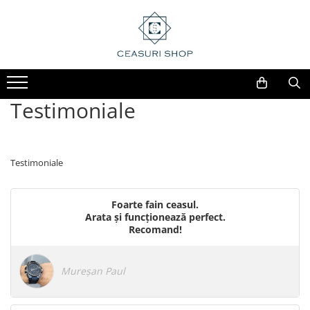
Testimoniale
Testimoniale
Foarte fain ceasul.
Arata și funcționează perfect.
Recomand!
Mureșan Paul