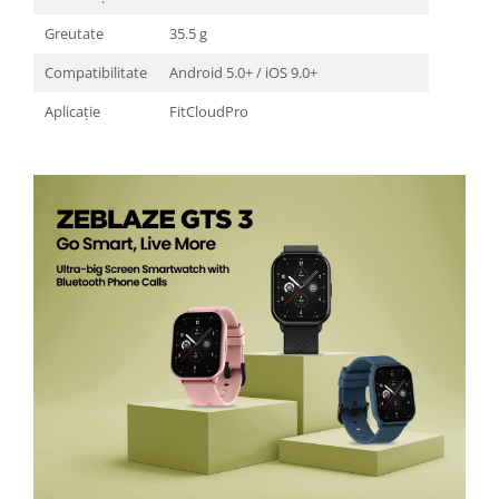
Greutate
35.5 g
Compatibilitate
Android 5.0+ / iOS 9.0+
Aplicație
FitCloudPro