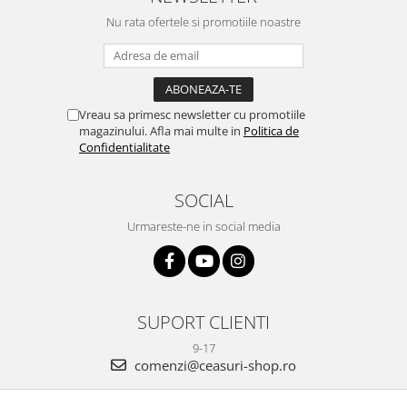
Nu rata ofertele si promotiile noastre
Vreau sa primesc newsletter cu promotiile
magazinului. Afla mai multe in
Politica de
Confidentialitate
SOCIAL
Urmareste-ne in social media
SUPORT CLIENTI
9-17
comenzi@ceasuri-shop.ro