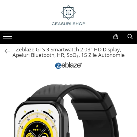
Zeblaze GTS 3 Smartwatch 2.03" HD Display,
Apeluri Bluetooth, HR, SpO₂, 15 Zile Autonomie