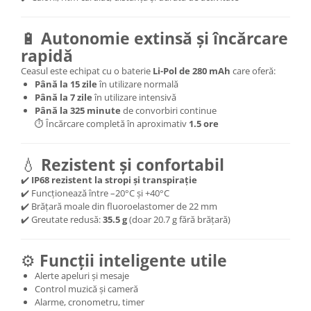
🔋
Autonomie extinsă și încărcare
rapidă
Ceasul este echipat cu o baterie
Li-Pol de 280 mAh
care oferă:
Până la 15 zile
în utilizare normală
Până la 7 zile
în utilizare intensivă
Până la 325 minute
de convorbiri continue
⏱️ Încărcare completă în aproximativ
1.5 ore
💧
Rezistent și confortabil
✔️
IP68 rezistent la stropi și transpirație
✔️ Funcționează între –20°C și +40°C
✔️ Brățară moale din fluoroelastomer de 22 mm
✔️ Greutate redusă:
35.5 g
(doar 20.7 g fără brățară)
⚙️
Funcții inteligente utile
Alerte apeluri și mesaje
Control muzică și cameră
Alarme, cronometru, timer