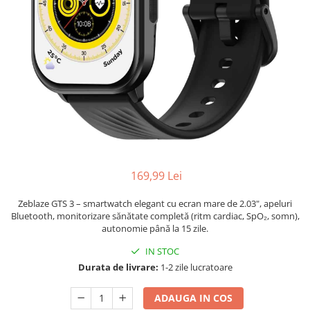
169,99 Lei
Zeblaze GTS 3 – smartwatch elegant cu ecran mare de 2.03", apeluri
Bluetooth, monitorizare sănătate completă (ritm cardiac, SpO₂, somn),
autonomie până la 15 zile.
IN STOC
Durata de livrare:
1-2 zile lucratoare
ADAUGA IN COS