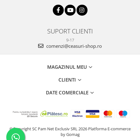
SUPORT CLIENTI
9-17
comenzi@ceasuri-shop.ro
MAGAZINUL MEU
CLIENTI
DATE COMERCIALE
©Copyright SC Pam Net Exclusiv SRL 2026
Platforma E-commerce
by Gomag