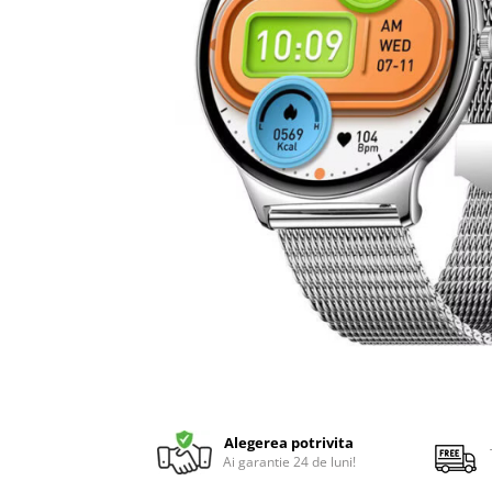
Alegerea potrivita
Ai garantie 24 de luni!