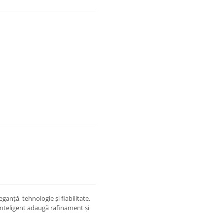
ganță, tehnologie și fiabilitate.
as inteligent adaugă rafinament și