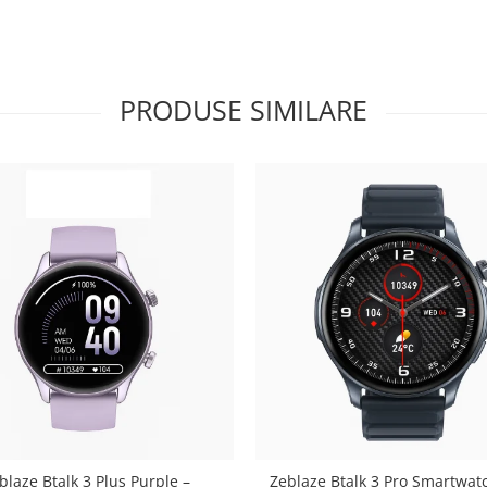
PRODUSE SIMILARE
blaze Btalk 3 Plus Purple –
Zeblaze Btalk 3 Pro Smartwatc