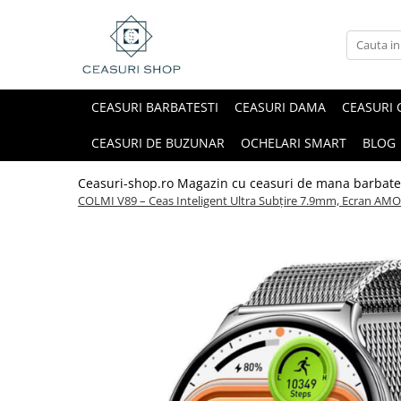
CEASURI BARBATESTI
CEASURI DAMA
CEASURI 
CEASURI DE BUZUNAR
OCHELARI SMART
BLOG
Ceasuri-shop.ro Magazin cu ceasuri de mana barbate
COLMI V89 – Ceas Inteligent Ultra Subțire 7.9mm, Ecran AMOL