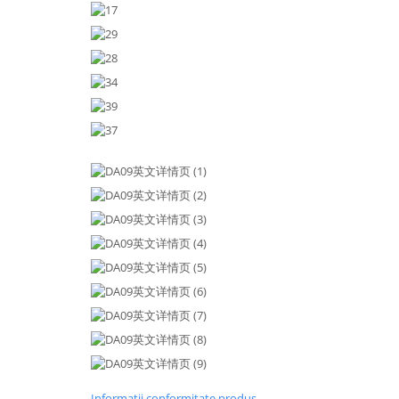
Informatii conformitate produs