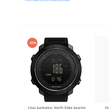
-30%
Ceas barbatesc North Edge Apache
Ze