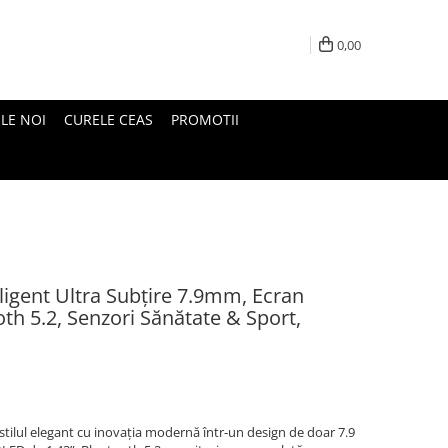
0,00
LE NOI
CURELE CEAS
PROMOTII
igent Ultra Subțire 7.9mm, Ecran
h 5.2, Senzori Sănătate & Sport,
tilul elegant cu inovația modernă într-un design de doar 7.9