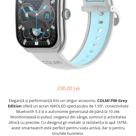
230,00 Lei
Eleganță și performanță într-un singur accesoriu.
COLMI P86 Grey
Edition
oferă un ecran AMOLED spectaculos de 1.93”, conectivitate
Bluetooth 5.3 și o autonomie generoasă de până la 10 zile.
Monitorizează-ți pulsul, oxigenul din sânge, somnul și activitatea
zilnică cu precizie. Cu designul gri metalic și rezistența la apă 1ATM,
acest smartwatch este perfect pentru viața activă, dar și pentru
ținutele business.