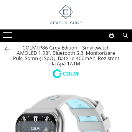
COLMI P86 Grey Edition – Smartwatch
AMOLED 1.93”, Bluetooth 5.3, Monitorizare
Puls, Somn și SpO₂, Baterie 400mAh, Rezistent
la Apă 1ATM