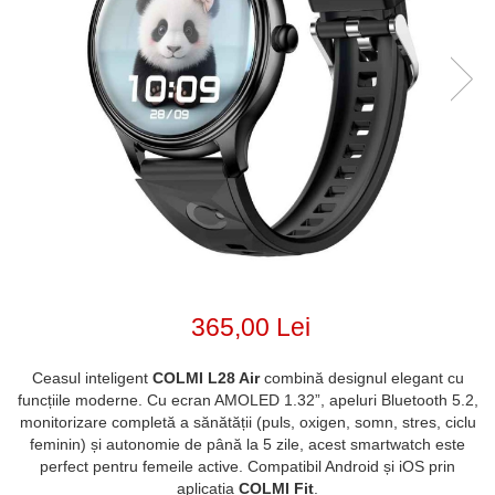
365,00 Lei
Ceasul inteligent
COLMI L28 Air
combină designul elegant cu
funcțiile moderne. Cu ecran AMOLED 1.32”, apeluri Bluetooth 5.2,
monitorizare completă a sănătății (puls, oxigen, somn, stres, ciclu
feminin) și autonomie de până la 5 zile, acest smartwatch este
perfect pentru femeile active. Compatibil Android și iOS prin
aplicația
COLMI Fit
.