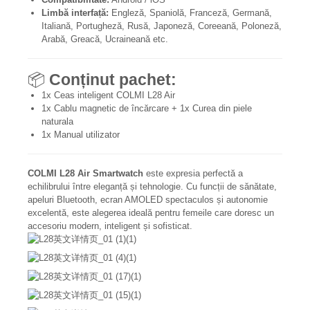
Limbă interfață:
Engleză, Spaniolă, Franceză, Germană,
Italiană, Portugheză, Rusă, Japoneză, Coreeană, Poloneză,
Arabă, Greacă, Ucraineană etc.
📦
Conținut pachet:
1x Ceas inteligent COLMI L28 Air
1x Cablu magnetic de încărcare + 1x Curea din piele
naturala
1x Manual utilizator
COLMI L28 Air Smartwatch
este expresia perfectă a
echilibrului între eleganță și tehnologie. Cu funcții de sănătate,
apeluri Bluetooth, ecran AMOLED spectaculos și autonomie
excelentă, este alegerea ideală pentru femeile care doresc un
accesoriu modern, inteligent și sofisticat.