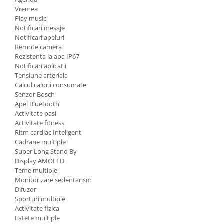
Vremea
Play music
Notificari mesaje
Notificari apeluri
Remote camera
Rezistenta la apa IP67
Notificari aplicatii
Tensiune arteriala
Calcul calorii consumate
Senzor Bosch
Apel Bluetooth
Activitate pasi
Activitate fitness
Ritm cardiac Inteligent
Cadrane multiple
Super Long Stand By
Display AMOLED
Teme multiple
Monitorizare sedentarism
Difuzor
Sporturi multiple
Activitate fizica
Fatete multiple