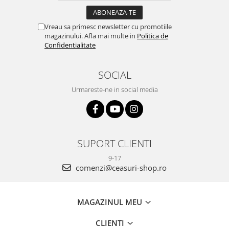
Vreau sa primesc newsletter cu promotiile
magazinului. Afla mai multe in
Politica de
Confidentialitate
SOCIAL
Urmareste-ne in social media
SUPORT CLIENTI
9-17
comenzi@ceasuri-shop.ro
MAGAZINUL MEU
CLIENTI