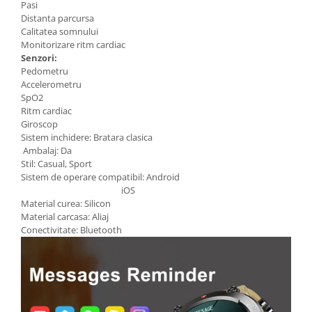
Pasi
Distanta parcursa
Calitatea somnului
Monitorizare ritm cardiac
Senzori:
Pedometru
Accelerometru
SpO2
Ritm cardiac
Giroscop
Sistem inchidere: Bratara clasica
Ambalaj: Da
Stil: Casual, Sport
Sistem de operare compatibil: Android
iOS
Material curea: Silicon
Material carcasa: Aliaj
Conectivitate: Bluetooth